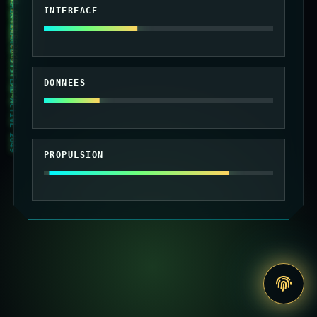
010101 MAINTENANCE SYSTEME ACTIVE 2049
INTERFACE
DONNEES
PROPULSION
Accede
au
site