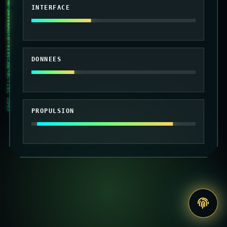
010101 MAINTENANCE SYSTEME ACTIVE 2049
INTERFACE
DONNEES
PROPULSION
Accede
au
site