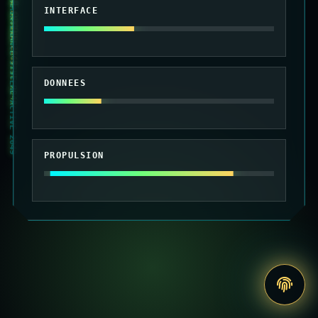
010101 MAINTENANCE SYSTEME ACTIVE 2049
INTERFACE
DONNEES
PROPULSION
Accede
au
site