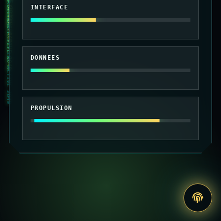
010101 MAINTENANCE SYSTEME ACTIVE 2049
INTERFACE
DONNEES
PROPULSION
Accede
au
site