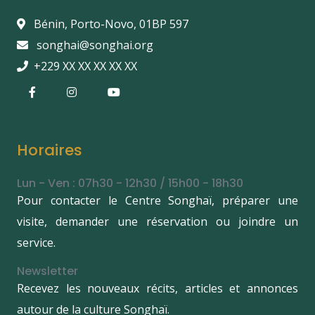
Bénin, Porto-Novo, 01BP 597
songhai@songhai.org
+229 XX XX XX XX XX
Horaires
Lun - Ven : 07h30 - 12h30 / 15h00 - 18h30
Pour contacter le Centre Songhaï, préparer une
visite, demander une réservation ou joindre un
service.
Newsletter
Recevez les nouveaux récits, articles et annonces
autour de la culture Songhaï.