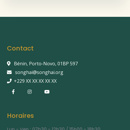
Contact
Bénin, Porto-Novo, 01BP 597
songhai@songhai.org
+229 XX XX XX XX XX
Horaires
Lun - Ven : 07h30 - 12h30 / 15h00 - 18h30