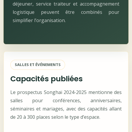
déjeuner, service traiteur et accompagnement
logistique peuvent être combinés pour
simplifier l’organisation.
SALLES ET ÉVÉNEMENTS
Capacités publiées
Le prospectus Songhaï 2024-2025 mentionne des
salles pour conférences, anniversaires,
séminaires et mariages, avec des capacités allant
de 20 à 300 places selon le type d’espace.