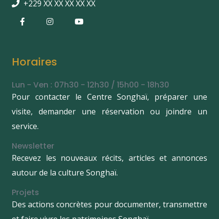
+229 XX XX XX XX XX
Horaires
Lun - Ven : 07h30 - 12h30 / 15h00 - 18h30
Pour contacter le Centre Songhaï, préparer une
visite, demander une réservation ou joindre un
service.
Newsletter
Recevez les nouveaux récits, articles et annonces
autour de la culture Songhaï.
Projets
Des actions concrètes pour documenter, transmettre
et faire vivre les patrimoines Songhaï.