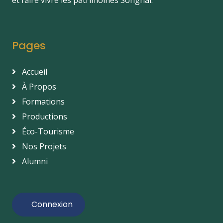
Pages
Accueil
À Propos
Formations
Productions
Éco-Tourisme
Nos Projets
Alumni
Connexion