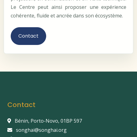
Le Centre peut ainsi proposer une expérience
cohérente, fluide et ancrée dans son écosystème.
Contact
Contact
Bénin, Porto-Novo, 01BP 597
songhai@songhai.org