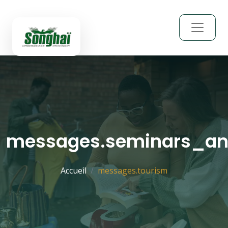
messages.seminars_a
Accueil
messages.tourism