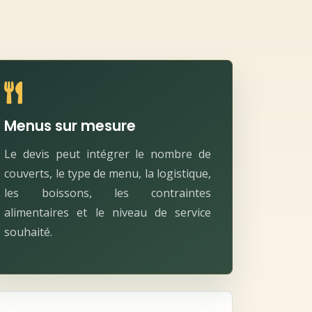
Menus sur mesure
Le devis peut intégrer le nombre de
couverts, le type de menu, la logistique,
les boissons, les contraintes
alimentaires et le niveau de service
souhaité.