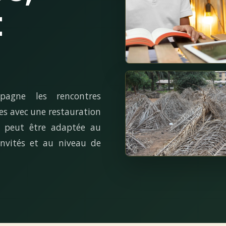
t
pagne les rencontres
ées avec une restauration
re peut être adaptée au
nvités et au niveau de