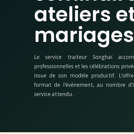
ateliers e
mariages
Le service traiteur Songhaï accom
professionnelles et les célébrations priv
issue de son modèle productif. L’off
format de l’événement, au nombre d’i
service attendu.