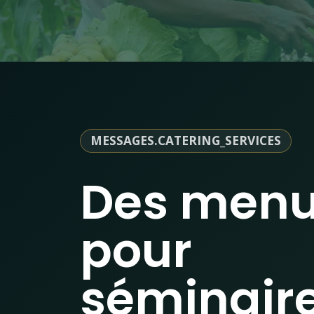
MESSAGES.CATERING_SERVICES
Des men
pour
séminaire