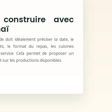
construire avec
haï
 doit idéalement préciser la date, le
ts, le format du repas, les cuisines
 service. Cela permet de proposer un
é sur les productions disponibles.