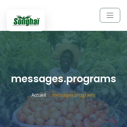
messages.programs
Accueil
messages.programs