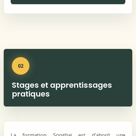
02
Stages et apprentissages
pratiques
La formation Songhaï est d’abord une