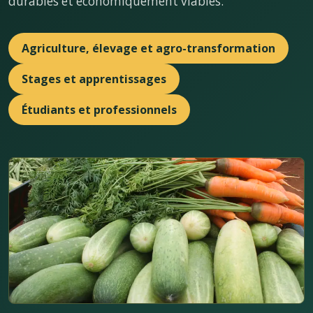
durables et économiquement viables.
Agriculture, élevage et agro-transformation
Stages et apprentissages
Étudiants et professionnels