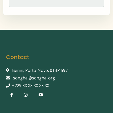
Contact
Bénin, Porto-Novo, 01BP 597
songhai@songhai.org
+229 XX XX XX XX XX